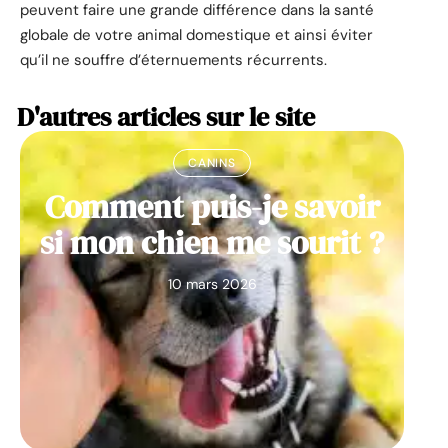
peuvent faire une grande différence dans la santé
globale de votre animal domestique et ainsi éviter
qu’il ne souffre d’éternuements récurrents.
D'autres articles sur le site
CANINS
Comment puis-je savoir
si mon chien me sourit ?
10 mars 2026