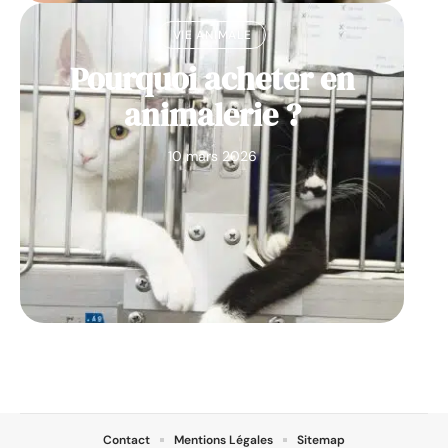
VIE ANIMALE
Pourquoi acheter en
animalerie ?
10 mars 2026
Contact
Mentions Légales
Sitemap