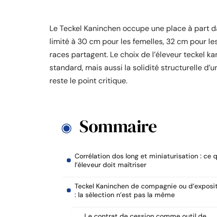
Le Teckel Kaninchen occupe une place à part dan
limité à 30 cm pour les femelles, 32 cm pour l
races partagent. Le choix de l’éleveur teckel 
standard, mais aussi la solidité structurelle d’
reste le point critique.
Sommaire
Corrélation dos long et miniaturisation : ce 
l’éleveur doit maîtriser
Teckel Kaninchen de compagnie ou d’exposi
: la sélection n’est pas la même
Le contrat de cession comme outil de