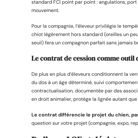
standard FCI point par point : angulations, port
mouvement.
Pour la compagnie, l’éleveur privilégie le tempé
chiot légèrement hors standard (oreilles un p
seuil) fera un compagnon parfait sans jamais bri
Le contrat de cession comme outil 
De plus en plus d’éleveurs conditionnent la ven
du dos à un âge déterminé, suivi comportementa
contractualisation, documentée par des associa
en droit animalier, protège la lignée autant que
Le contrat différencie le projet du chien, pa
question sur votre projet (compagnie, expo, rep