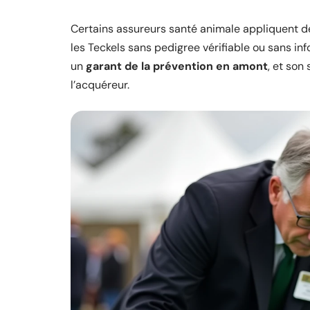
Certains assureurs santé animale appliquent d
les Teckels sans pedigree vérifiable ou sans inf
un
garant de la prévention en amont
, et son
l’acquéreur.