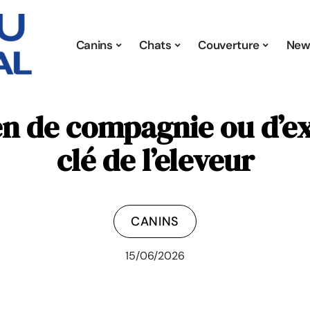
Canins
Chats
Couverture
New
 de compagnie ou d’exp
clé de l’eleveur
CANINS
15/06/2026