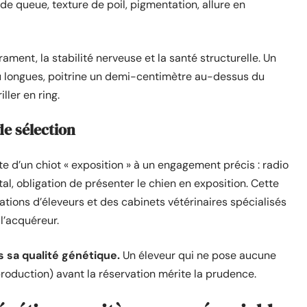
 de queue, texture de poil, pigmentation, allure en
rament, la stabilité nerveuse et la santé structurelle. Un
eu longues, poitrine un demi-centimètre au-dessus du
ller en ring.
de sélection
te d’un chiot « exposition » à un engagement précis : radio
l, obligation de présenter le chien en exposition. Cette
tions d’éleveurs et des cabinets vétérinaires spécialisés
 l’acquéreur.
s sa qualité génétique.
Un éleveur qui ne pose aucune
roduction) avant la réservation mérite la prudence.