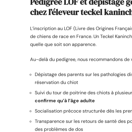
Pedigree LOF et dépistage g
chez l’éleveur teckel kaninc
L’inscription au LOF (Livre des Origines Français
de chiens de race en France. Un Teckel Kaninch
quelle que soit son apparence.
Au-delà du pedigree, nous recommandons de véri
Dépistage des parents sur les pathologies dis
réservation du chiot
Suivi du tour de poitrine des chiots à plusie
confirme qu’à l’âge adulte
Socialisation précoce structurée dès les pr
Transparence sur les retours de santé des p
des problèmes de dos