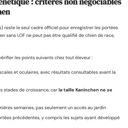
énétique : critères non négociables
hen
) reste le seul cadre officiel pour enregistrer les portées
en sans LOF ne peut pas être qualifié de chien de race,
fier les points suivants chez tout éleveur :
cales et oculaires, avec résultats consultables avant la
urs stades de croissance, car
la taille Kaninchen ne se
emières semaines, pas seulement un accès au jardin
ortées précédentes, y compris les sujets ayant développé