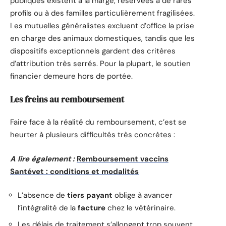
publiques existent à la marge, réservées à de rares
profils ou à des familles particulièrement fragilisées.
Les mutuelles généralistes excluent d’office la prise
en charge des animaux domestiques, tandis que les
dispositifs exceptionnels gardent des critères
d’attribution très serrés. Pour la plupart, le soutien
financier demeure hors de portée.
Les freins au remboursement
Faire face à la réalité du remboursement, c’est se
heurter à plusieurs difficultés très concrètes :
A lire également :
Remboursement vaccins
Santévet : conditions et modalités
L’absence de
tiers payant
oblige à avancer
l’intégralité de la
facture
chez le vétérinaire.
Les délais de traitement s’allongent trop souvent,