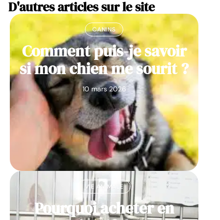
D'autres articles sur le site
CANINS
Comment puis-je savoir
si mon chien me sourit ?
10 mars 2026
VIE ANIMALE
Pourquoi acheter en