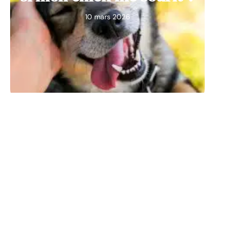
10 mars 2026
VIE ANIMALE
Pourquoi acheter en
animalerie ?
10 mars 2026