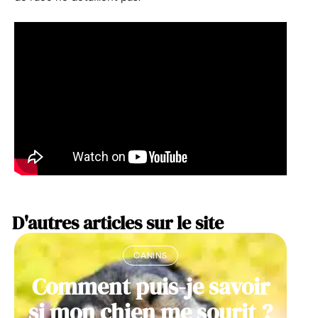
D'autres articles sur le site
CANINS
Comment puis-je savoir
si mon chien me sourit ?