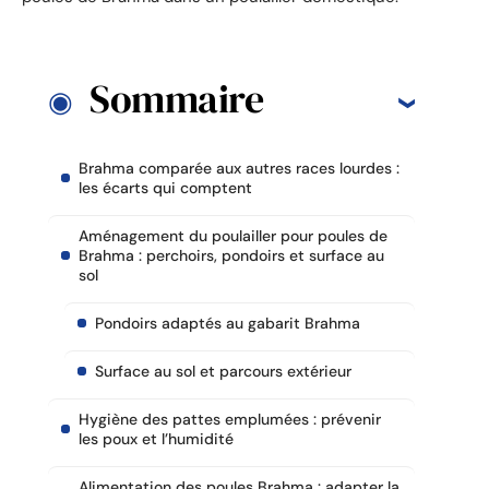
Sommaire
Brahma comparée aux autres races lourdes :
les écarts qui comptent
Aménagement du poulailler pour poules de
Brahma : perchoirs, pondoirs et surface au
sol
Pondoirs adaptés au gabarit Brahma
Surface au sol et parcours extérieur
Hygiène des pattes emplumées : prévenir
les poux et l’humidité
Alimentation des poules Brahma : adapter la