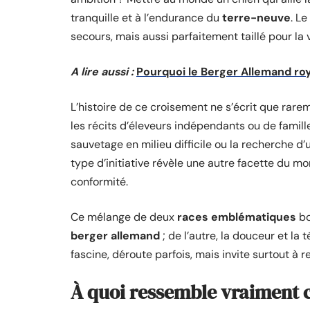
tranquille et à l’endurance du
terre-neuve
. Le
secours, mais aussi parfaitement taillé pour la v
A lire aussi :
Pourquoi le Berger Allemand roya
L’histoire de ce croisement ne s’écrit que rarem
les récits d’éleveurs indépendants ou de famill
sauvetage en milieu difficile ou la recherche d
type d’initiative révèle une autre facette du mo
conformité.
Ce mélange de deux
races emblématiques
bo
berger allemand
; de l’autre, la douceur et la 
fascine, déroute parfois, mais invite surtout à r
À quoi ressemble vraiment c