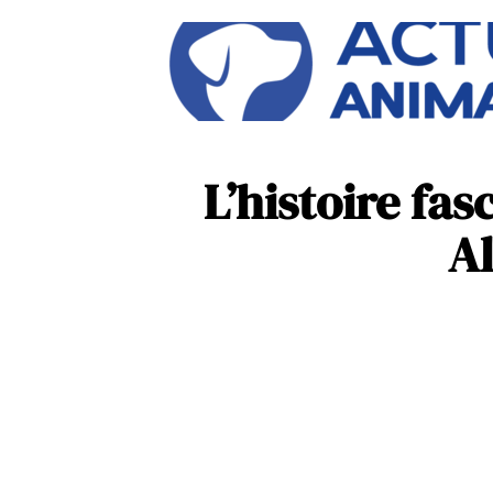
L’histoire fa
Al