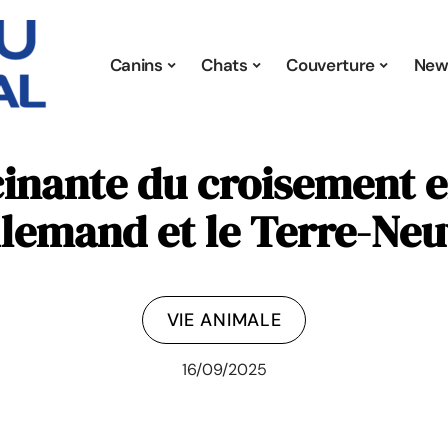
Canins
Chats
Couverture
New
scinante du croisement e
lemand et le Terre-Ne
VIE ANIMALE
16/09/2025