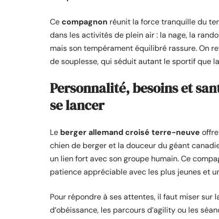
Ce
compagnon
réunit la force tranquille du ter
dans les activités de plein air : la nage, la rand
mais son tempérament équilibré rassure. On re
de souplesse, qui séduit autant le sportif que la
Personnalité, besoins et sant
se lancer
Le
berger allemand croisé terre-neuve
offre
chien de berger et la douceur du géant canadien
un lien fort avec son groupe humain. Ce compag
patience appréciable avec les plus jeunes et un
Pour répondre à ses attentes, il faut miser sur 
d’obéissance, les parcours d’agility ou les sé