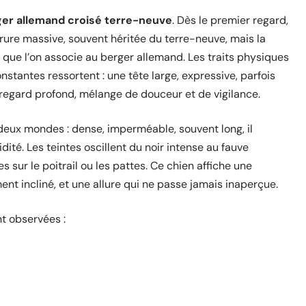
er allemand croisé terre-neuve
. Dès le premier regard,
rure massive, souvent héritée du terre-neuve, mais la
e que l’on associe au berger allemand. Les traits physiques
onstantes ressortent : une tête large, expressive, parfois
 regard profond, mélange de douceur et de vigilance.
 deux mondes : dense, imperméable, souvent long, il
té. Les teintes oscillent du noir intense au fauve
 sur le poitrail ou les pattes. Ce chien affiche une
nt incliné, et une allure qui ne passe jamais inaperçue.
t observées :