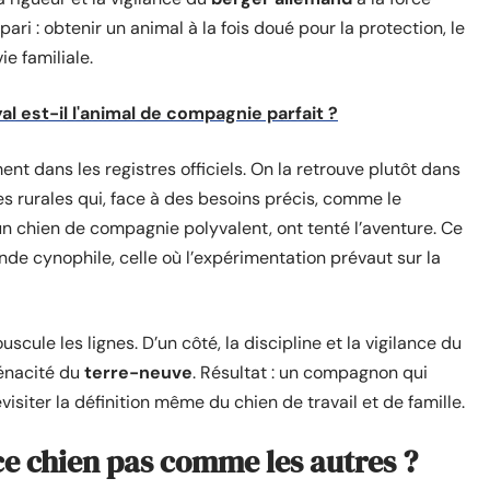
 pari : obtenir un animal à la fois doué pour la protection, le
ie familiale.
l est-il l'animal de compagnie parfait ?
ent dans les registres officiels. On la retrouve plutôt dans
es rurales qui, face à des besoins précis, comme le
’un chien de compagnie polyvalent, ont tenté l’aventure. Ce
nde cynophile, celle où l’expérimentation prévaut sur la
uscule les lignes. D’un côté, la discipline et la vigilance du
ténacité du
terre-neuve
. Résultat : un compagnon qui
evisiter la définition même du chien de travail et de famille.
e chien pas comme les autres ?