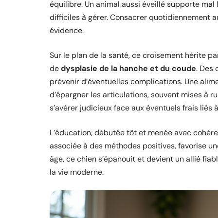
équilibre. Un animal aussi éveillé supporte mal
difficiles à gérer. Consacrer quotidiennement a
évidence.
Sur le plan de la santé, ce croisement hérite pa
de
dysplasie de la hanche et du coude
. Des
prévenir d’éventuelles complications. Une alim
d’épargner les articulations, souvent mises à 
s’avérer judicieux face aux éventuels frais liés
L’éducation, débutée tôt et menée avec cohérenc
associée à des méthodes positives, favorise un
âge, ce chien s’épanouit et devient un allié fia
la vie moderne.