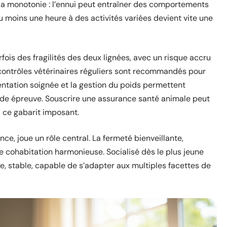
 la monotonie : l’ennui peut entraîner des comportements
u moins une heure à des activités variées devient vite une
rfois des fragilités des deux lignées, avec un risque accru
 contrôles vétérinaires réguliers sont recommandés pour
entation soignée et la gestion du poids permettent
rude épreuve. Souscrire une assurance santé animale peut
 à ce gabarit imposant.
e, joue un rôle central. La fermeté bienveillante,
e cohabitation harmonieuse. Socialisé dès le plus jeune
ble, stable, capable de s’adapter aux multiples facettes de