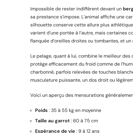
Impossible de rester indifférent devant un
berg
sa prestance s’impose. L’animal affiche une car
silhouette conserve cette allure plus athlétiqu
varient d’une portée à l’autre, mais certaines c
flanquée d’oreilles droites ou tombantes, et un
Le pelage, quant à lui, combine le meilleur des
protège efficacement du froid comme de l’humidi
charbonné, parfois relevées de touches blanches
musculature puissante, un dos droit ou légèreme
Voici un aperçu des mensurations généralemen
Poids
: 35 à 55 kg en moyenne
Taille au garrot
: 60 à 75 cm
Espérance de vie
: 9 à 12 ans