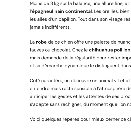
Moins de 3 kg sur la balance, une allure fine, e
l’
épagneul nain continental
. Les oreilles, bi
les ailes d’un papillon. Tout dans son visage res
jamais indifférents.
La
robe
de ce chien offre une palette de nuanc
fauves ou chocolat. Chez le
chihuahua poil lon
mais demande de la régularité pour rester impe
et sa démarche dynamique le distinguent dans 
Côté caractère, on découvre un animal vif et atte
entendre mais reste sensible à l’atmosphère de
anticiper les gestes et les attentes de ses pro
s’adapte sans rechigner, du moment que l’on nour
Voici quelques repères pour mieux cerner ce ch