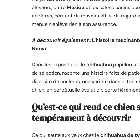
éleveurs, entre
Mexico
et les salons canins eur
ancêtres, héritant du museau effilé, du regard e
menue n’enlève rien à son assurance.
A découvrir également :
L'histoire fascinan
Neuve
Dans les expositions, le
chihuahua papillon
att
de sélection, raconte une histoire faite de pati
diversité de couleurs, une variété dans la text
chien, en perpétuelle évolution, porte fièremen
Qu’est-ce qui rend ce chien 
tempérament à découvrir
Ce qui saute aux yeux chez le
chihuahua de ty