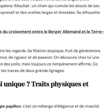
opéens. Résultat : un chien qui cumule les atouts de ses
xpressif et des oreilles larges et dressées. Sa silhouette
te du croisement entre le Berger Allemand et le Terre-
ire les regards. Sa filiation atypique, fruit de générations
ence, de rigueur et de passion. On découvre chez lui une
ure des poils, mais toujours ce tempérament affirmé. Ce
t les traces de deux grands lignages.
si unique ? Traits physiques et
pe papillon
, c’est ce mélange d’élégance et de vivacité.