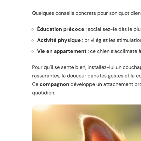
Quelques conseils concrets pour son quotidien 
Éducation précoce
: socialisez-le dès le pl
Activité physique
: privilégiez les stimulati
Vie en appartement
: ce chien s’acclimate à 
Pour qu’il se sente bien, installez-lui un couchag
rassurantes, la douceur dans les gestes et la co
Ce
compagnon
développe un attachement profo
quotidien.