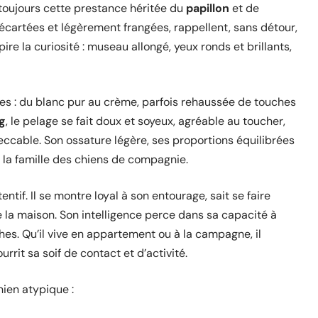
t toujours cette prestance héritée du
papillon
et de
en écartées et légèrement frangées, rappellent, sans détour,
pire la curiosité : museau allongé, yeux ronds et brillants,
es : du blanc pur au crème, parfois rehaussée de touches
g
, le pelage se fait doux et soyeux, agréable au toucher,
ccable. Son ossature légère, ses proportions équilibrées
la famille des chiens de compagnie.
ntif. Il se montre loyal à son entourage, sait se faire
 la maison. Son intelligence perce dans sa capacité à
ches. Qu’il vive en appartement ou à la campagne, il
rit sa soif de contact et d’activité.
ien atypique :