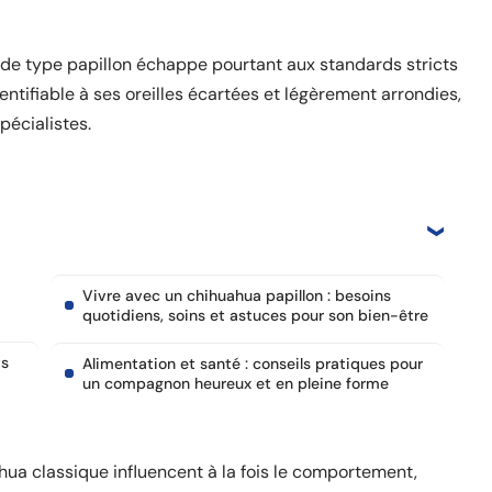
 de type papillon échappe pourtant aux standards stricts
dentifiable à ses oreilles écartées et légèrement arrondies,
pécialistes.
Vivre avec un chihuahua papillon : besoins
quotidiens, soins et astuces pour son bien-être
ts
Alimentation et santé : conseils pratiques pour
un compagnon heureux et en pleine forme
ua classique influencent à la fois le comportement,