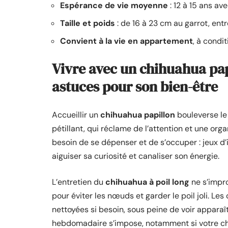
Espérance de vie moyenne
: 12 à 15 ans a
Taille et poids
: de 16 à 23 cm au garrot, entre
Convient à la vie en appartement
, à condi
Vivre avec un chihuahua papi
astuces pour son bien-être
Accueillir un
chihuahua papillon
bouleverse le
pétillant, qui réclame de l’attention et une org
besoin de se dépenser et de s’occuper : jeux d’
aiguiser sa curiosité et canaliser son énergie.
L’entretien du
chihuahua à poil long
ne s’impr
pour éviter les nœuds et garder le poil joli. Les 
nettoyées si besoin, sous peine de voir apparaî
hebdomadaire s’impose, notamment si votre chi