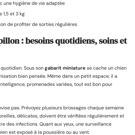
vec une hygiène de vie adaptée
 1,5 et 3 kg
tion de profiter de sorties régulières
llon : besoins quotidiens, soins et
 quotidien. Sous son
gabarit miniature
se cache un chien
anisation bien pensée. Même dans un petit espace, il a
intelligence, promenades variées, tout est bon pour
ovise pas. Prévoyez plusieurs brossages chaque semaine
oreilles, délicates, doivent être vérifiées régulièrement et
tre des infections. Quant aux yeux, une surveillance
en est exposé à la poussière ou au vent.