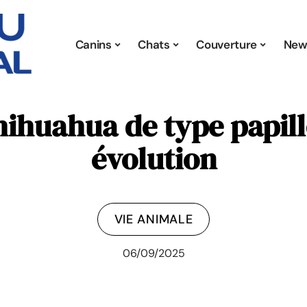
Canins
Chats
Couverture
New
hihuahua de type papill
évolution
VIE ANIMALE
06/09/2025