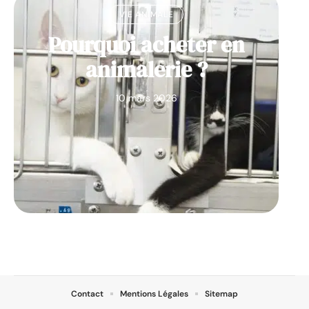
VIE ANIMALE
Pourquoi acheter en
animalerie ?
10 mars 2026
Contact
Mentions Légales
Sitemap