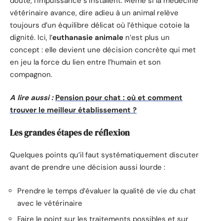
doute, l’impuissance s’installent. Même si la médecine
vétérinaire avance, dire adieu à un animal relève
toujours d’un équilibre délicat où l’éthique cotoie la
dignité. Ici, l’
euthanasie animale
n’est plus un
concept : elle devient une décision concrète qui met
en jeu la force du lien entre l’humain et son
compagnon.
A lire aussi :
Pension pour chat : où et comment
trouver le meilleur établissement ?
Les grandes étapes de réflexion
Quelques points qu’il faut systématiquement discuter
avant de prendre une décision aussi lourde :
Prendre le temps d’évaluer la qualité de vie du chat
avec le vétérinaire
Faire le point sur les traitements possibles et sur