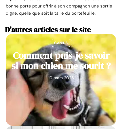
bonne porte pour offrir à son compagnon une sortie
digne, quelle que soit la taille du portefeuille.
D'autres articles sur le site
CANINS
Comment puis-je savoir
si mon chien me sourit ?
10 mars 2026