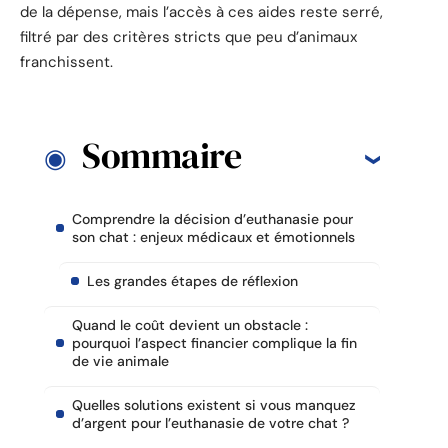
de la dépense, mais l’accès à ces aides reste serré,
filtré par des critères stricts que peu d’animaux
franchissent.
Sommaire
Comprendre la décision d’euthanasie pour
son chat : enjeux médicaux et émotionnels
Les grandes étapes de réflexion
Quand le coût devient un obstacle :
pourquoi l’aspect financier complique la fin
de vie animale
Quelles solutions existent si vous manquez
d’argent pour l’euthanasie de votre chat ?