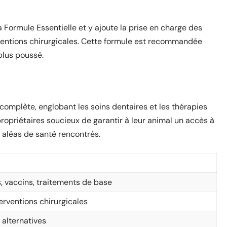
a Formule Essentielle et y ajoute la prise en charge des
erventions chirurgicales. Cette formule est recommandée
plus poussé.
omplète, englobant les soins dentaires et les thérapies
propriétaires soucieux de garantir à leur animal un accès à
s aléas de santé rencontrés.
s, vaccins, traitements de base
terventions chirurgicales
 alternatives