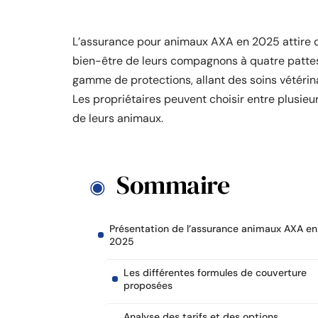
L’assurance pour animaux AXA en 2025 attire de
bien-être de leurs compagnons à quatre pattes
gamme de protections, allant des soins vétérin
Les propriétaires peuvent choisir entre plusie
de leurs animaux.
Sommaire
Présentation de l’assurance animaux AXA en
2025
Les différentes formules de couverture
proposées
Analyse des tarifs et des options