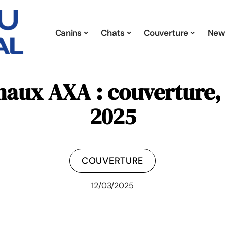
Canins
Chats
Couverture
New
ux AXA : couverture, t
2025
COUVERTURE
12/03/2025