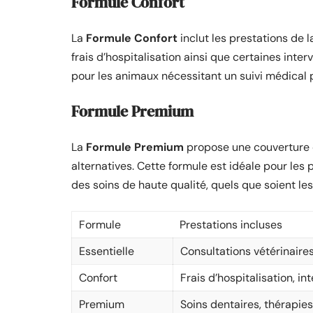
Formule Confort
La
Formule Confort
inclut les prestations de l
frais d’hospitalisation ainsi que certaines int
pour les animaux nécessitant un suivi médical 
Formule Premium
La
Formule Premium
propose une couverture c
alternatives. Cette formule est idéale pour les 
des soins de haute qualité, quels que soient le
Formule
Prestations incluses
Essentielle
Consultations vétérinaire
Confort
Frais d’hospitalisation, in
Premium
Soins dentaires, thérapies