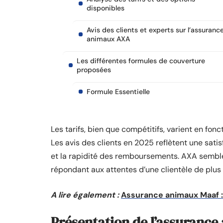
disponibles
Avis des clients et experts sur l’assuranc
animaux AXA
Les différentes formules de couverture
proposées
Formule Essentielle
Les tarifs, bien que compétitifs, varient en fonct
Les avis des clients en 2025 reflètent une satisf
et la rapidité des remboursements. AXA semble a
répondant aux attentes d’une clientèle de plus 
A lire également :
Assurance animaux Maaf : c
Présentation de l’assuranc