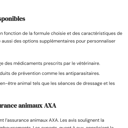
isponibles
n fonction de la formule choisie et des caractéristiques de
se aussi des options supplémentaires pour personnaliser
e des médicaments prescrits par le vétérinaire.
uits de prévention comme les antiparasitaires.
ien-être animal tels que les séances de dressage et les
ssurance animaux AXA
nt l’assurance animaux AXA. Les avis soulignent la
 remboursements. Les experts, quant à eux, apprécient la