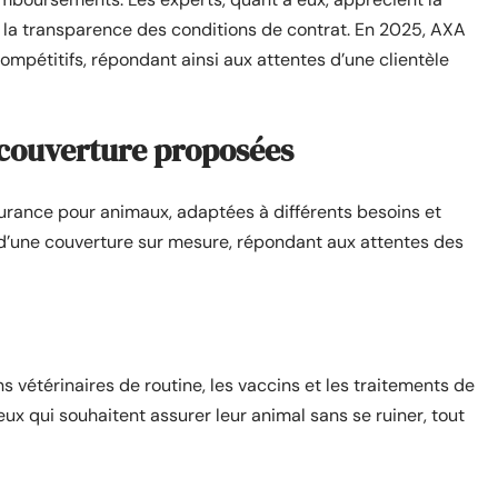
e la transparence des conditions de contrat. En 2025, AXA
compétitifs, répondant ainsi aux attentes d’une clientèle
 couverture proposées
rance pour animaux, adaptées à différents besoins et
 d’une couverture sur mesure, répondant aux attentes des
s vétérinaires de routine, les vaccins et les traitements de
ux qui souhaitent assurer leur animal sans se ruiner, tout