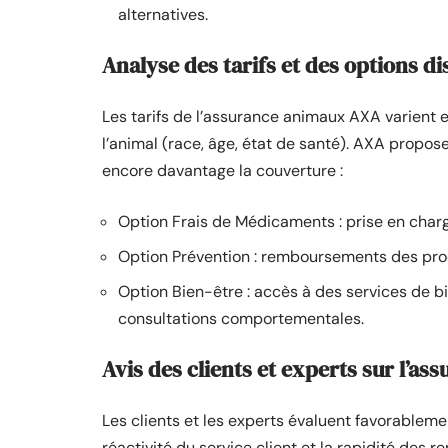
alternatives.
Analyse des tarifs et des options d
Les tarifs de l’assurance animaux AXA varient e
l’animal (race, âge, état de santé). AXA propo
encore davantage la couverture :
Option Frais de Médicaments : prise en charg
Option Prévention : remboursements des prod
Option Bien-être : accès à des services de b
consultations comportementales.
Avis des clients et experts sur l’a
Les clients et les experts évaluent favorableme
réactivité du service client et la rapidité des